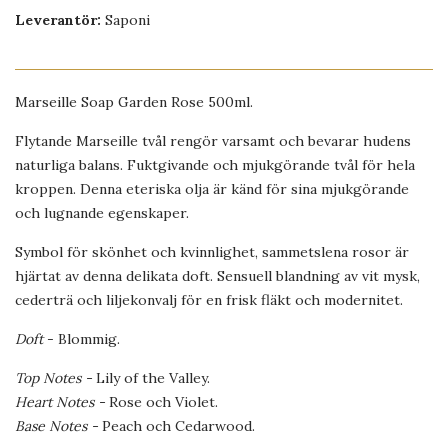
Leverantör:
Saponi
Marseille Soap Garden Rose 500ml.
Flytande Marseille tvål rengör varsamt och bevarar hudens
naturliga balans. Fuktgivande och mjukgörande tvål för hela
kroppen. Denna eteriska olja är känd för sina mjukgörande
och lugnande egenskaper.
Symbol för skönhet och kvinnlighet, sammetslena rosor är
hjärtat av denna delikata doft. Sensuell blandning av vit mysk,
cederträ och liljekonvalj för en frisk fläkt och modernitet.
Doft
- Blommig.
Top Notes -
Lily of the Valley.
Heart Notes -
Rose och Violet.
Base Notes -
Peach och Cedarwood.